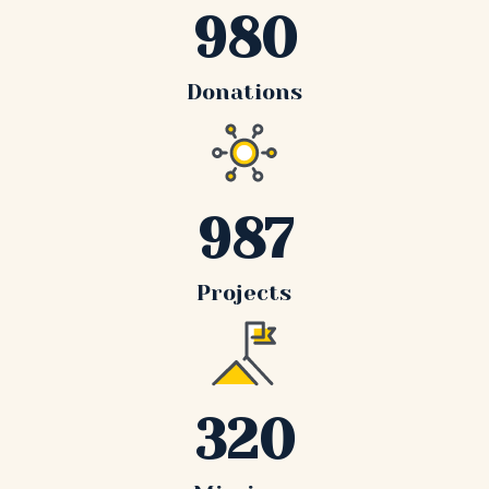
980
Donations
987
Projects
320